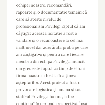
echipei noastre, recomandări,
rapoarte și o documentație temeinică
care să ateste nivelul de
profesionalism Privileg. Faptul că am
câștigat această licitație a fost o
validare și o recunoaștere la cel mai
înalt nivel dar adevărata probă pe care
am câștigat-o și pentru care fiecare
membru din echipa Privileg a muncit
din greu este faptul că timp de 6 luni
firma noastră a fost la înălțimea
așteptărilor. Acest proiect a fost o
provocare logistică și umană și tot
staff-ul Privileg a lucrat „la foc
continuu” în perioada respectivă. Însă