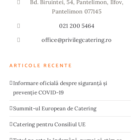
Bd. Biruintei, 54, Pantelimon, Ilfov,
Pantelimon 077145
021 200 5464
office@privilegcatering.ro
ARTICOLE RECENTE
Informare oficială despre siguranță și
prevenție COVID-19
Summit-ul European de Catering
Catering pentru Consiliul UE