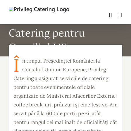
Skip
to
content
Catering pentru
Consiliul UE
Î
n timpul Președinției României la
Consiliul Uniunii Europene, Privileg
Catering a asigurat serviciile de catering
pentru toate evenimentele oficiale
organizate de Ministerul Afacerilor Externe:
coffee break-uri, prânzuri și cine festive. Am
servit până la 600 de porții pe zi, atât
pentru rangul cel mai înalt de oficialități cât