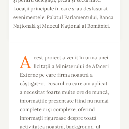
și pentru delegații, presă și securitate.
Locații principale în care s-au desfășurat
evenimentele: Palatul Parlamentului, Banca
Națională și Muzeul Național al României.
A
cest proiect a venit în urma unei
licitații a Ministerului de Afaceri
Externe pe care firma noastră a
câștigat-o. Dosarul cu care am aplicat
a necesitat foarte multe ore de muncă,
informațiile prezentate fiind nu numai
complete ci și complexe, oferind
informații riguroase despre toată
activitatea noastră, background-ul