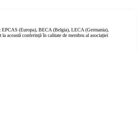
orțele: EPCAS (Europa), BECA (Belgia), LECA (Germania),
a această conferință în calitate de membru al asociației