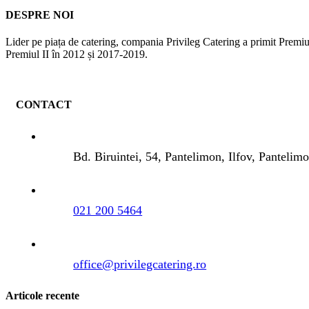
DESPRE NOI
Lider pe piața de catering, compania Privileg Catering a primit Prem
Premiul II în 2012 și 2017-2019.
CONTACT
Bd. Biruintei, 54, Pantelimon, Ilfov, Panteli
021 200 5464
office@privilegcatering.ro
Articole recente