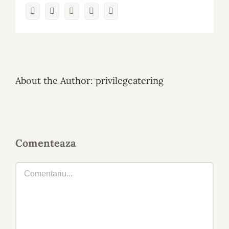
Facebook
Twitter
LinkedIn
Whatsapp
Email
About the Author:
privilegcatering
Comenteaza
Comment