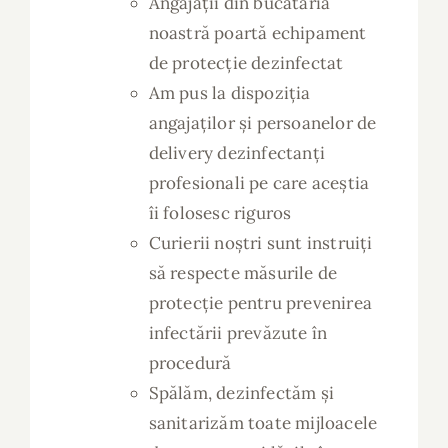
Angajații din bucătăria
noastră poartă echipament
de protecție dezinfectat
Am pus la dispoziția
angajaților și persoanelor de
delivery dezinfectanți
profesionali pe care aceștia
îi folosesc riguros
Curierii noștri sunt instruiți
să respecte măsurile de
protecție pentru prevenirea
infectării prevăzute în
procedură
Spălăm, dezinfectăm și
sanitarizăm toate mijloacele