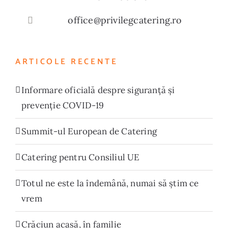
office@privilegcatering.ro
ARTICOLE RECENTE
Informare oficială despre siguranță și
prevenție COVID-19
Summit-ul European de Catering
Catering pentru Consiliul UE
Totul ne este la îndemână, numai să știm ce
vrem
Crăciun acasă, în familie