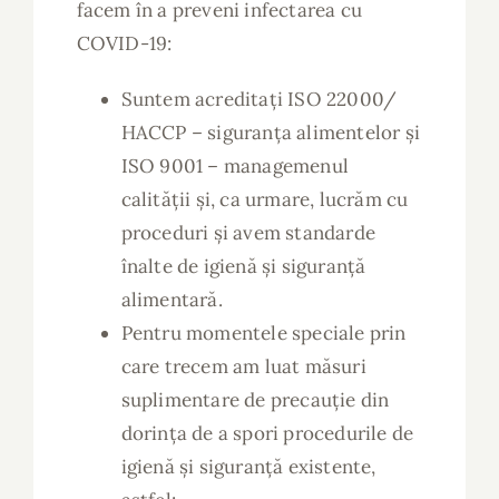
facem în a preveni infectarea cu
COVID-19:
Suntem acreditați ISO 22000/
HACCP – siguranța alimentelor și
ISO 9001 – managemenul
calității și, ca urmare, lucrăm cu
proceduri și avem standarde
înalte de igienă și siguranță
alimentară.
Pentru momentele speciale prin
care trecem am luat măsuri
suplimentare de precauție din
dorința de a spori procedurile de
igienă și siguranță existente,