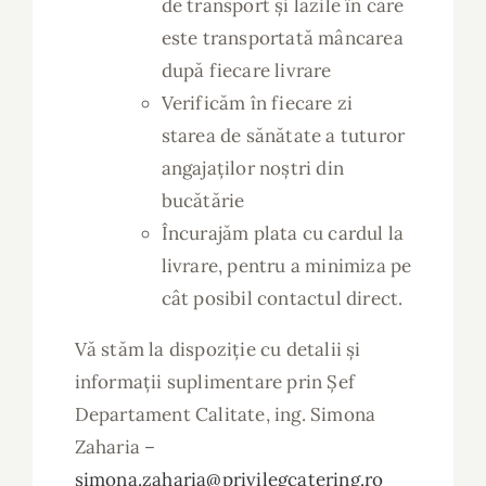
de transport și lăzile în care
este transportată mâncarea
după fiecare livrare
Verificăm în fiecare zi
starea de sănătate a tuturor
angajaților noștri din
bucătărie
Încurajăm plata cu cardul la
livrare, pentru a minimiza pe
cât posibil contactul direct.
Vă stăm la dispoziție cu detalii și
informații suplimentare prin Șef
Departament Calitate, ing. Simona
Zaharia –
simona.zaharia@privilegcatering.ro