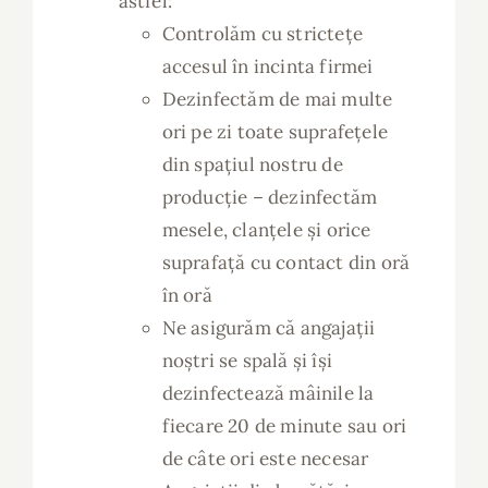
astfel:
Controlăm cu strictețe
accesul în incinta firmei
Dezinfectăm de mai multe
ori pe zi toate suprafețele
din spațiul nostru de
producție – dezinfectăm
mesele, clanțele și orice
suprafață cu contact din oră
în oră
Ne asigurăm că angajații
noștri se spală și își
dezinfectează mâinile la
fiecare 20 de minute sau ori
de câte ori este necesar