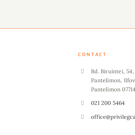
CONTACT
Bd. Biruintei, 54,
Pantelimon, Ilfov
Pantelimon 0771
021 200 5464
office@privilegc