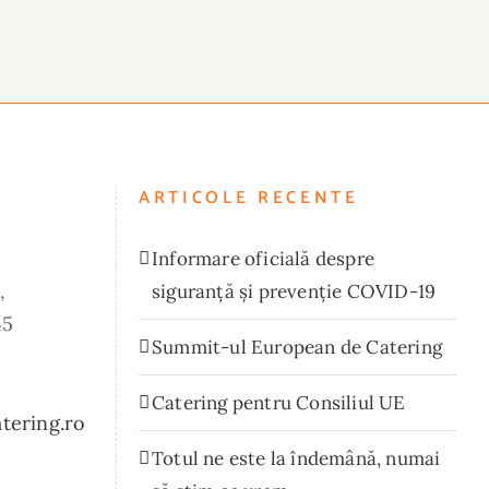
ARTICOLE RECENTE
Informare oficială despre
,
siguranță și prevenție COVID-19
45
Summit-ul European de Catering
Catering pentru Consiliul UE
atering.ro
Totul ne este la îndemână, numai