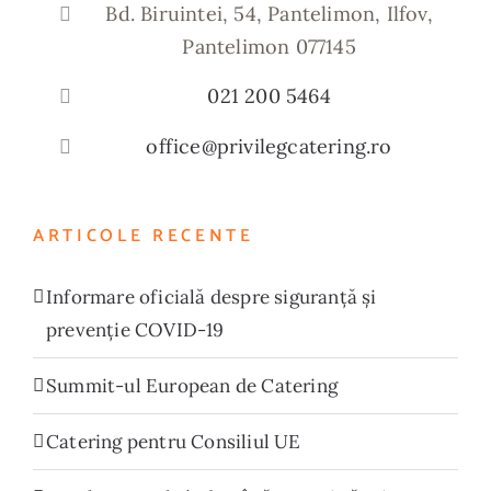
Bd. Biruintei, 54, Pantelimon, Ilfov,
Pantelimon 077145
021 200 5464
office@privilegcatering.ro
ARTICOLE RECENTE
Informare oficială despre siguranță și
prevenție COVID-19
Summit-ul European de Catering
Catering pentru Consiliul UE