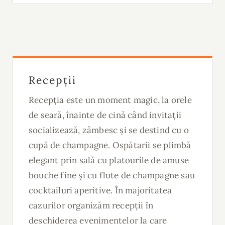
Recepții
Recepția este un moment magic, la orele
de seară, înainte de cină când invitații
socializează, zâmbesc și se destind cu o
cupă de champagne. Ospătarii se plimbă
elegant prin sală cu platourile de amuse
bouche fine și cu flute de champagne sau
cocktailuri aperitive. În majoritatea
cazurilor organizăm recepții în
deschiderea evenimentelor la care