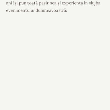
ani își pun toată pasiunea și experiența în slujba
evenimentului dumneavoastră.