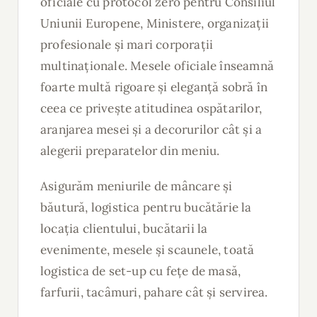
oficiale cu protocol zero pentru Consiliul
Uniunii Europene, Ministere, organizații
profesionale și mari corporații
multinaționale. Mesele oficiale înseamnă
foarte multă rigoare și eleganță sobră în
ceea ce privește atitudinea ospătarilor,
aranjarea mesei și a decorurilor cât și a
alegerii preparatelor din meniu.
Asigurăm meniurile de mâncare și
băutură, logistica pentru bucătărie la
locația clientului, bucătarii la
evenimente, mesele și scaunele, toată
logistica de set-up cu fețe de masă,
farfurii, tacâmuri, pahare cât și servirea.