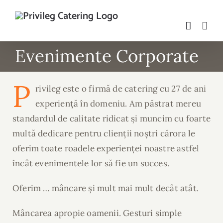
Skip
to
content
Evenimente Corporate
P
rivileg este o firmă de catering cu 27 de ani
experiență în domeniu. Am păstrat mereu
standardul de calitate ridicat și muncim cu foarte
multă dedicare pentru clienții noștri cărora le
oferim toate roadele experienței noastre astfel
încât evenimentele lor să fie un succes.
Oferim … mâncare și mult mai mult decât atât.
Mâncarea apropie oamenii. Gesturi simple