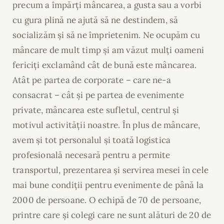
precum a împărți mâncarea, a gusta sau a vorbi
cu gura plină ne ajută să ne destindem, să
socializăm și să ne împrietenim. Ne ocupăm cu
mâncare de mult timp și am văzut mulți oameni
fericiți exclamând cât de bună este mâncarea.
Atât pe partea de corporate – care ne-a
consacrat – cât și pe partea de evenimente
private, mâncarea este sufletul, centrul și
motivul activității noastre. În plus de mâncare,
avem și tot personalul și toată logistica
profesională necesară pentru a permite
transportul, prezentarea și servirea mesei în cele
mai bune condiții pentru evenimente de până la
2000 de persoane. O echipă de 70 de persoane,
printre care și colegi care ne sunt alături de 20 de