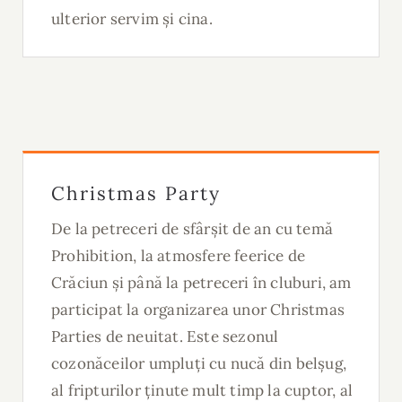
ulterior servim și cina.
Christmas Party
De la petreceri de sfârșit de an cu temă
Prohibition, la atmosfere feerice de
Crăciun și până la petreceri în cluburi, am
participat la organizarea unor Christmas
Parties de neuitat. Este sezonul
cozonăceilor umpluți cu nucă din belșug,
al fripturilor ținute mult timp la cuptor, al