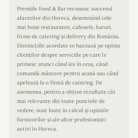
Premiile Food & Bar recunosc succesul
afacerilor din Horeca, desemnând cele
mai bune restaurante, cafenele, baruri,
firme de catering și delivery din România.
Distincțiile acordate se bazează pe opinia
clienților despre serviciile pe care le
primesc atunci când ies în oraș, când
comandă mâncare pentru acasă sau când
apelează la o firmă de catering. De
asemenea, pentru a obține rezultate cât
mai relevante din toate punctele de
vedere, sunt luate în calcul și opiniile
furnizorilor și ale altor profesioniști
activi în Horeca.