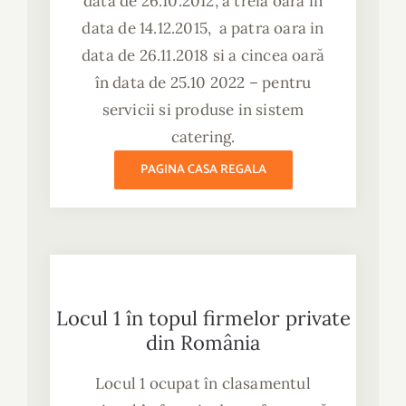
data de 26.10.2012, a treia oara in
data de 14.12.2015, a patra oara in
data de 26.11.2018 si a cincea oară
în data de 25.10 2022 – pentru
servicii si produse in sistem
catering.
PAGINA CASA REGALA
Locul 1 în topul firmelor private
din România
Locul 1 ocupat în clasamentul