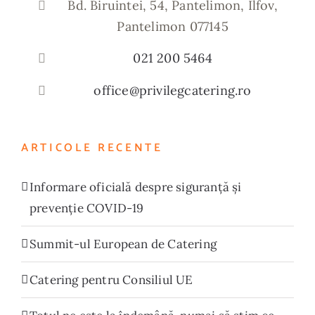
Bd. Biruintei, 54, Pantelimon, Ilfov,
Pantelimon 077145
021 200 5464
office@privilegcatering.ro
ARTICOLE RECENTE
Informare oficială despre siguranță și
prevenție COVID-19
Summit-ul European de Catering
Catering pentru Consiliul UE