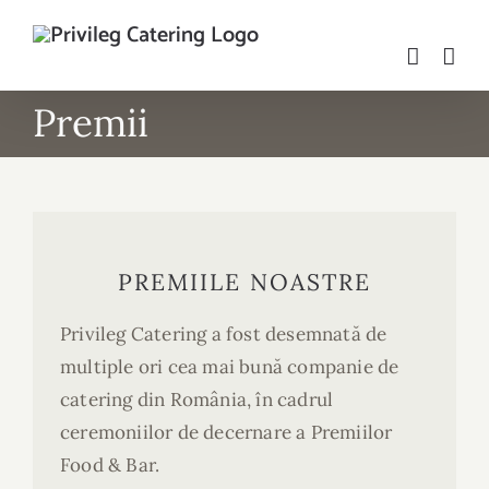
Skip
to
content
Premii
PREMIILE NOASTRE
Privileg Catering a fost desemnată de
multiple ori cea mai bună companie de
catering din România, în cadrul
ceremoniilor de decernare a Premiilor
Food & Bar.