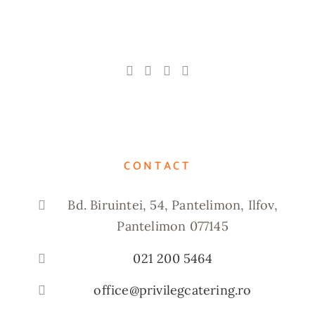
CONTACT
Bd. Biruintei, 54, Pantelimon, Ilfov,
Pantelimon 077145
021 200 5464
office@privilegcatering.ro