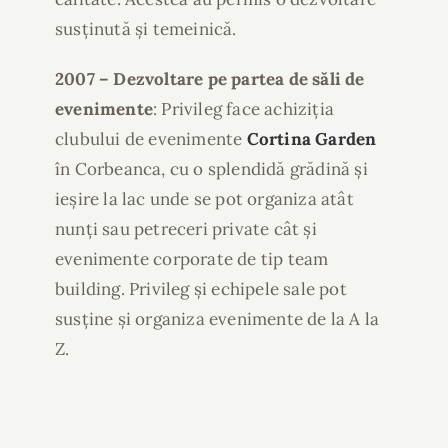
susținută și temeinică.
2007 – Dezvoltare pe partea de săli de
evenimente
: Privileg face achiziția
clubului de evenimente
Cortina Garden
în Corbeanca, cu o splendidă grădină și
ieșire la lac unde se pot organiza atât
nunți sau petreceri private cât și
evenimente corporate de tip team
building. Privileg și echipele sale pot
susține și organiza evenimente de la A la
Z.