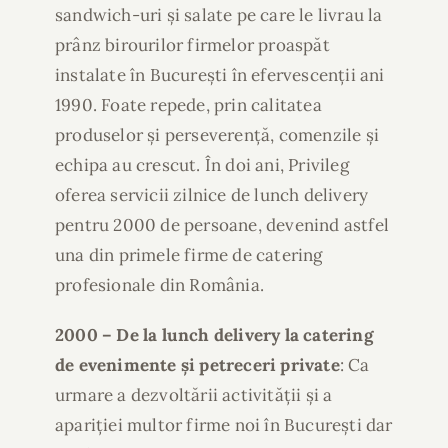
sandwich-uri și salate pe care le livrau la
prânz birourilor firmelor proaspăt
instalate în București în efervescenții ani
1990. Foate repede, prin calitatea
produselor și perseverență, comenzile și
echipa au crescut. În doi ani, Privileg
oferea servicii zilnice de lunch delivery
pentru 2000 de persoane, devenind astfel
una din primele firme de catering
profesionale din România.
2000 – De la lunch delivery la catering
de evenimente și petreceri private
: Ca
urmare a dezvoltării activității și a
apariției multor firme noi în București dar