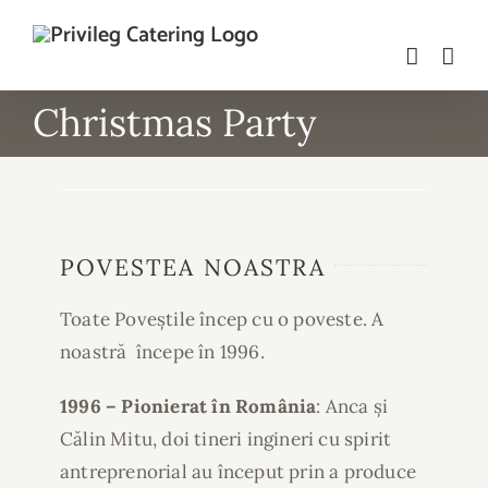
Skip
to
content
Christmas Party
POVESTEA NOASTRA
Toate Poveștile încep cu o poveste. A
noastră începe în 1996.
1996 – Pionierat în România
: Anca și
Călin Mitu, doi tineri ingineri cu spirit
antreprenorial au început prin a produce