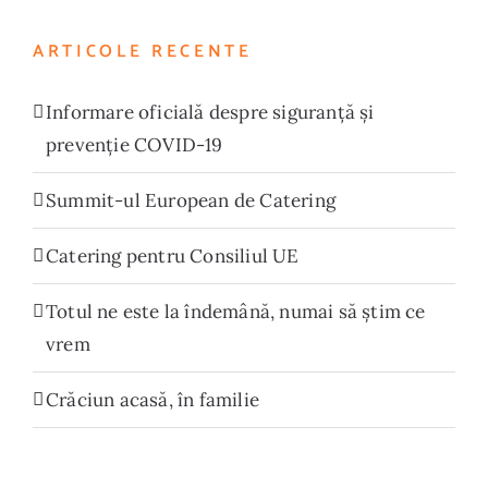
ARTICOLE RECENTE
Informare oficială despre siguranță și
prevenție COVID-19
Summit-ul European de Catering
Catering pentru Consiliul UE
Totul ne este la îndemână, numai să știm ce
vrem
Crăciun acasă, în familie