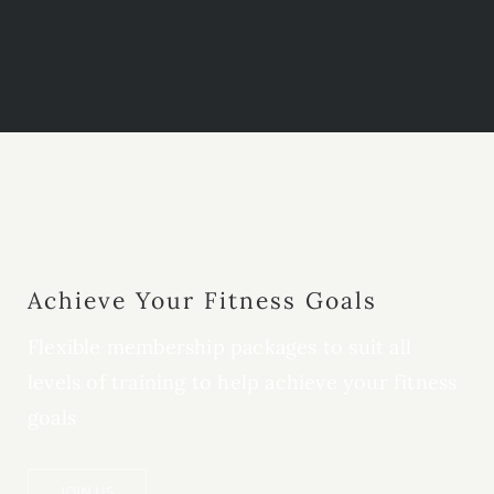
Achieve Your Fitness Goals
Flexible membership packages to suit all
levels of training to help achieve your fitness
goals
JOIN US