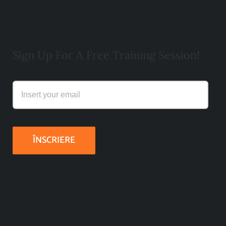
Sign Up For A Free Training Session!