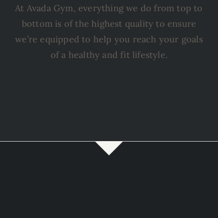
At Avada Gym, everything we do from top to
bottom is of the highest quality to ensure
we’re equipped to help you reach your goals
of a healthy and fit lifestyle.