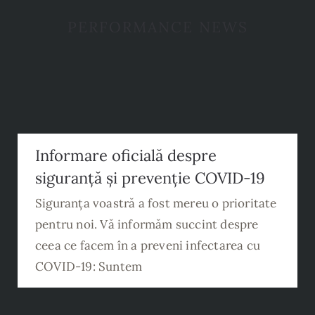
PERFORMANCE NEWS
Informare oficială despre siguranță și
Informare oficială despre
prevenție COVID-19
siguranță și prevenție COVID-19
Siguranța voastră a fost mereu o prioritate
pentru noi. Vă informăm succint despre
ceea ce facem în a preveni infectarea cu
COVID-19: Suntem