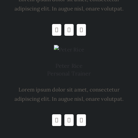
adipiscing elit. In augue nisl, onare volutpat.
Peter Rice
Personal Trainer
Lorem ipsum dolor sit amet, consectetur
adipiscing elit. In augue nisl, onare volutpat.