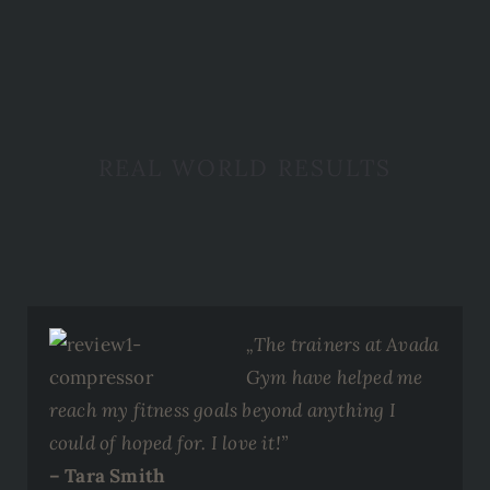
REAL WORLD RESULTS
„The trainers at Avada
Gym have helped me
reach my fitness goals beyond anything I
could of hoped for. I love it!”
– Tara Smith