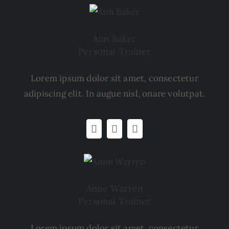
Ann Baker
Personal Trainer
Lorem ipsum dolor sit amet, consectetur
adipiscing elit. In augue nisl, onare volutpat.
Anne Warren
Personal Trainer
Lorem ipsum dolor sit amet, consectetur