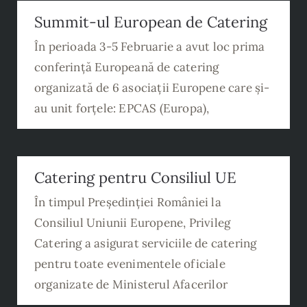
Summit-ul European de Catering
Summit-ul European de Catering
În perioada 3-5 Februarie a avut loc prima
conferință Europeană de catering
organizată de 6 asociații Europene care și-
au unit forțele: EPCAS (Europa),
Catering pentru Consiliul UE
Catering pentru Consiliul UE
În timpul Președinției României la
Consiliul Uniunii Europene, Privileg
Catering a asigurat serviciile de catering
pentru toate evenimentele oficiale
organizate de Ministerul Afacerilor