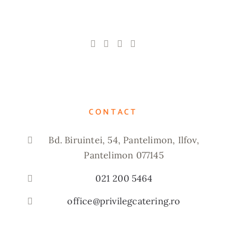
CONTACT
Bd. Biruintei, 54, Pantelimon, Ilfov,
Pantelimon 077145
021 200 5464
office@privilegcatering.ro