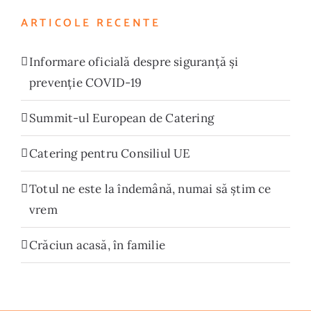
ARTICOLE RECENTE
Informare oficială despre siguranță și
prevenție COVID-19
Summit-ul European de Catering
Catering pentru Consiliul UE
Totul ne este la îndemână, numai să știm ce
vrem
Crăciun acasă, în familie