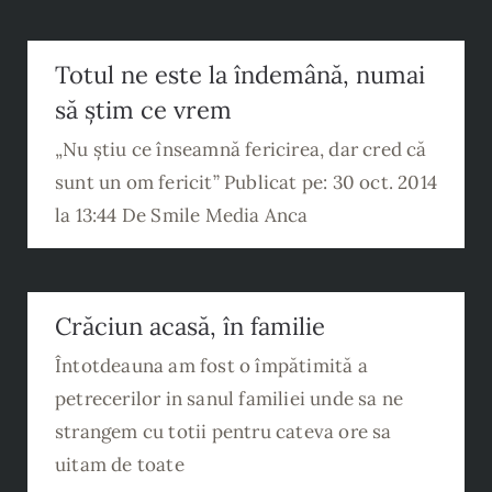
Totul ne este la îndemână, numai să
Totul ne este la îndemână, numai
știm ce vrem
să știm ce vrem
„Nu știu ce înseamnă fericirea, dar cred că
sunt un om fericit” Publicat pe: 30 oct. 2014
la 13:44 De Smile Media Anca
Crăciun acasă, în familie
Crăciun acasă, în familie
Întotdeauna am fost o împătimită a
petrecerilor in sanul familiei unde sa ne
strangem cu totii pentru cateva ore sa
uitam de toate