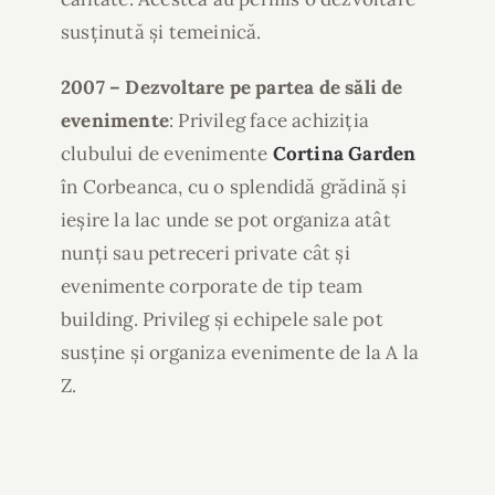
susținută și temeinică.
2007 – Dezvoltare pe partea de săli de
evenimente
: Privileg face achiziția
clubului de evenimente
Cortina Garden
în Corbeanca, cu o splendidă grădină și
ieșire la lac unde se pot organiza atât
nunți sau petreceri private cât și
evenimente corporate de tip team
building. Privileg și echipele sale pot
susține și organiza evenimente de la A la
Z.