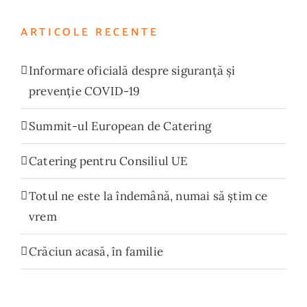
ARTICOLE RECENTE
Informare oficială despre siguranță și
prevenție COVID-19
Summit-ul European de Catering
Catering pentru Consiliul UE
Totul ne este la îndemână, numai să știm ce
vrem
Crăciun acasă, în familie