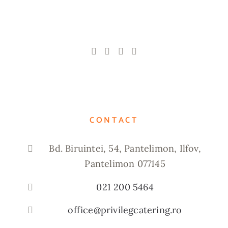
CONTACT
Bd. Biruintei, 54, Pantelimon, Ilfov,
Pantelimon 077145
021 200 5464
office@privilegcatering.ro