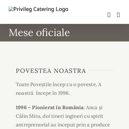
Skip
to
content
Mese oficiale
POVESTEA NOASTRA
Toate Poveștile încep cu o poveste. A
noastră începe în 1996.
1996 – Pionierat în România
: Anca și
Călin Mitu, doi tineri ingineri cu spirit
antreprenorial au început prin a produce