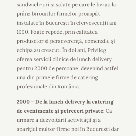
sandwich-uri și salate pe care le livrau la
prânz birourilor firmelor proaspăt
instalate în București în efervescenții ani
1990. Foate repede, prin calitatea
produselor și perseverență, comenzile și
echipa au crescut. În doi ani, Privileg
oferea servicii zilnice de lunch delivery
pentru 2000 de persoane, devenind astfel
una din primele firme de catering
profesionale din România.
2000 – De la lunch delivery la catering
de evenimente și petreceri private
: Ca
urmare a dezvoltării activității și a
apariției multor firme noi în București dar