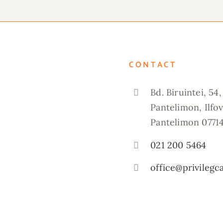
CONTACT
Bd. Biruintei, 54,
Pantelimon, Ilfov
Pantelimon 0771
021 200 5464
office@privilegc