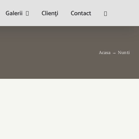
Galerii
Clienți
Contact
Acasa
→
Nunti