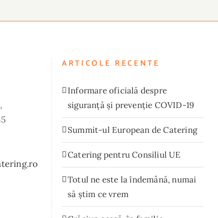
ARTICOLE RECENTE
Informare oficială despre
,
siguranță și prevenție COVID-19
45
Summit-ul European de Catering
Catering pentru Consiliul UE
atering.ro
Totul ne este la îndemână, numai
să știm ce vrem