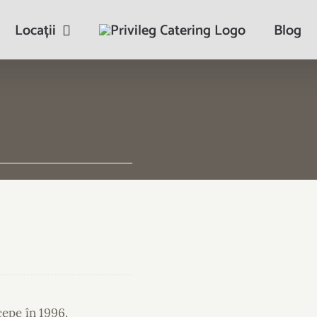
Locații
Blog
cepe în 1996.