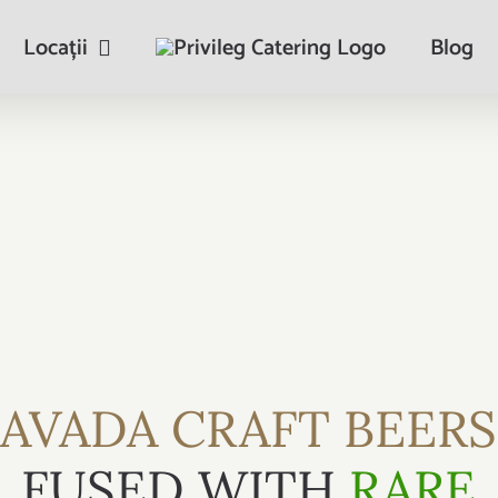
Locații
Blog
AVADA CRAFT BEERS
FUSED WITH
RARE