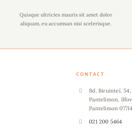
Quisque ultricies mauris sit amet dolor
aliquam, eu accumsan nisi scelerisque.
CONTACT
Bd. Biruintei, 54,
Pantelimon, Ilfov
Pantelimon 0771
021 200 5464