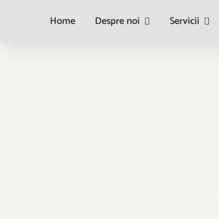
Skip
Home
Despre noi
Servicii
to
content