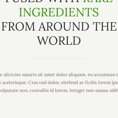
INGREDIENTS
FROM AROUND THE
WORLD
 ultricies mauris sit amet dolor aliquam, eu accumsan 
i scelerisque. Cras nisl dolor, eleifend ac ficilis lorem i
vulputate non, convallis id lorem. Integer non massa nibh