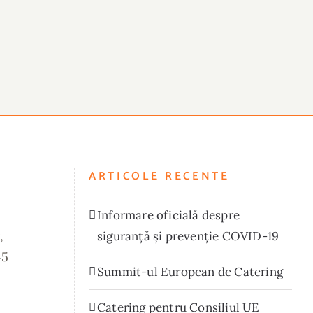
ARTICOLE RECENTE
Informare oficială despre
,
siguranță și prevenție COVID-19
45
Summit-ul European de Catering
Catering pentru Consiliul UE