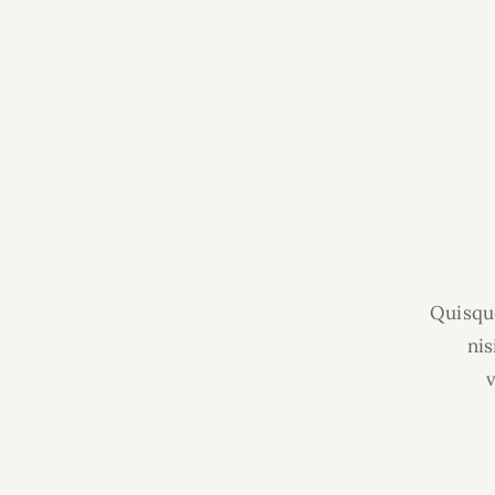
Quisque
nis