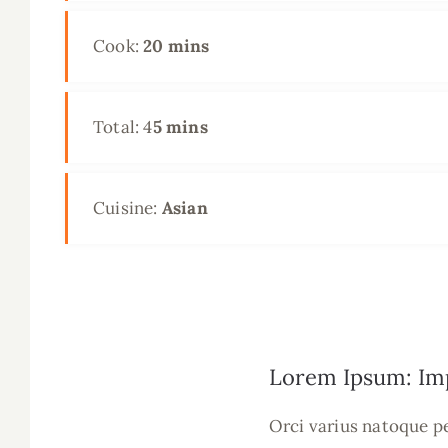
Cook:
20 mins
Total: 4
5 mins
Cuisine:
Asian
Lorem Ipsum: Imp
Orci varius natoque p