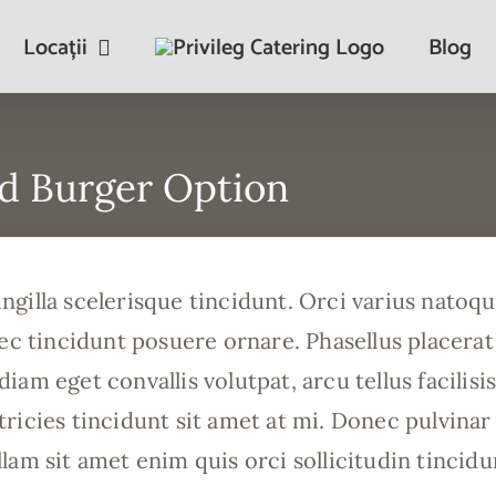
Locații
Blog
d Burger Option
gilla scelerisque tincidunt. Orci varius natoq
c tincidunt posuere ornare. Phasellus placerat o
am eget convallis volutpat, arcu tellus facilisis
tricies tincidunt sit amet at mi. Donec pulvinar
llam sit amet enim quis orci sollicitudin tincid