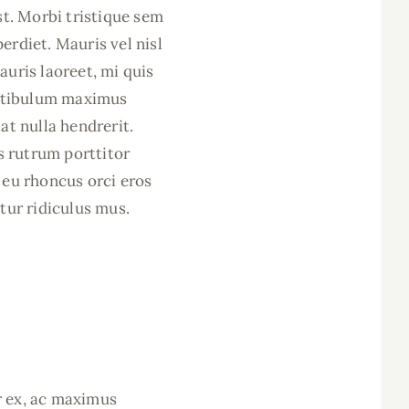
st. Morbi tristique sem
perdiet. Mauris vel nisl
uris laoreet, mi quis
Vestibulum maximus
at nulla hendrerit.
s rutrum porttitor
 eu rhoncus orci eros
tur ridiculus mus.
or ex, ac maximus