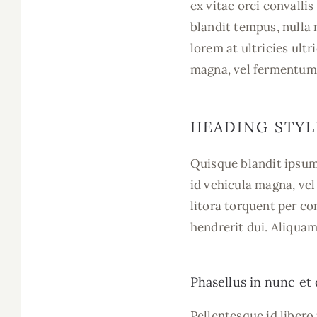
ex vitae orci convalli
blandit tempus, nulla 
lorem at ultricies ul
magna, vel fermentum 
HEADING STYL
Quisque blandit ipsum
id vehicula magna, vel
litora torquent per c
hendrerit dui. Aliquam
Phasellus in nunc et 
Pellentesque id libero