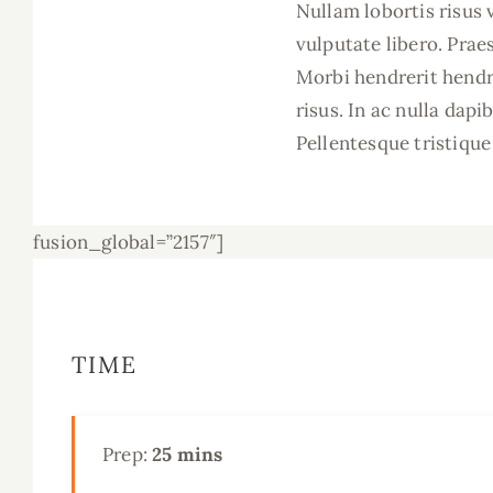
Nullam lobortis risus 
vulputate libero. Praes
Morbi hendrerit hendre
risus. In ac nulla dapi
Pellentesque tristiqu
fusion_global=”2157″]
TIME
Prep:
25 mins