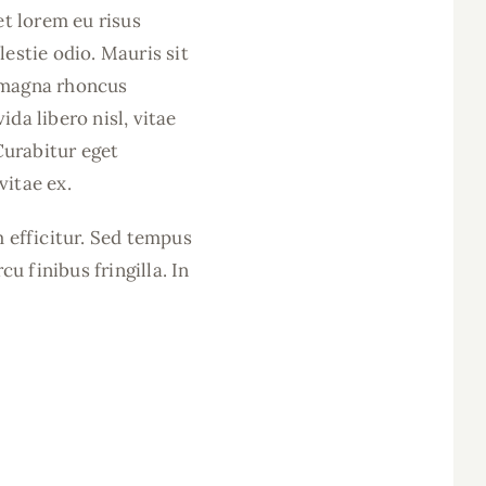
et lorem eu risus
estie odio. Mauris sit
a magna rhoncus
ida libero nisl, vitae
Curabitur eget
vitae ex.
m efficitur. Sed tempus
 finibus fringilla. In