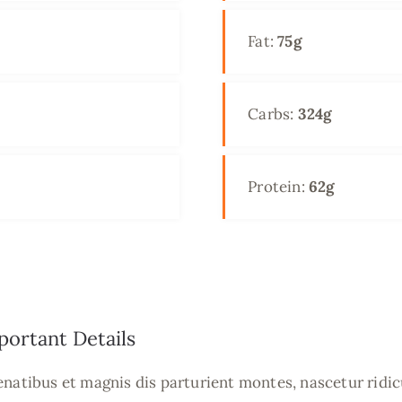
Fat:
75g
Carbs:
324g
Protein:
62g
ortant Details
enatibus et magnis dis parturient montes, nascetur ridi