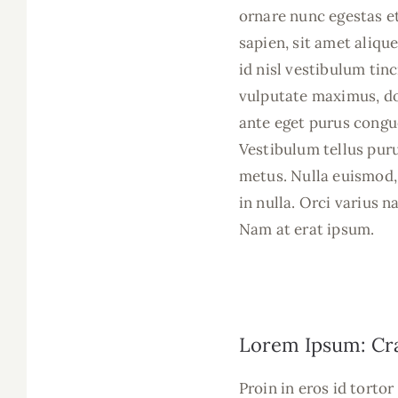
ornare nunc egestas et
sapien, sit amet alique
id nisl vestibulum tin
vulputate maximus, do
ante eget purus congue
Vestibulum tellus puru
metus. Nulla euismod, 
in nulla. Orci varius 
Nam at erat ipsum.
Lorem Ipsum: Cra
Proin in eros id torto