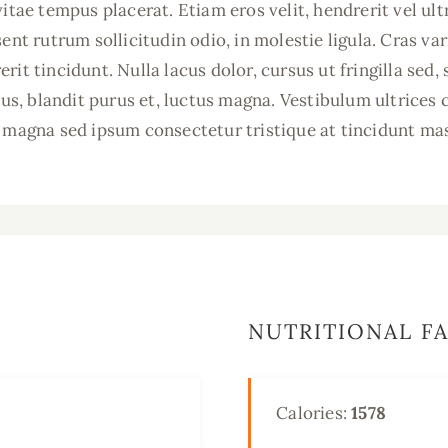
vitae tempus placerat. Etiam eros velit, hendrerit vel u
ent rutrum sollicitudin odio, in molestie ligula. Cras va
rit tincidunt. Nulla lacus dolor, cursus ut fringilla sed
bus, blandit purus et, luctus magna. Vestibulum ultrices 
e magna sed ipsum consectetur tristique at tincidunt ma
NUTRITIONAL F
Calories:
1578