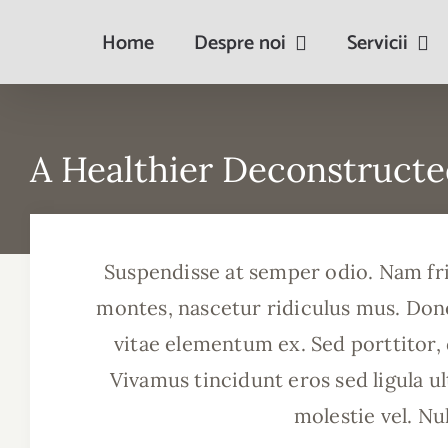
Skip
Home
Despre noi
Servicii
to
content
A Healthier Deconstructe
Suspendisse at semper odio. Nam frin
montes, nascetur ridiculus mus. Done
vitae elementum ex. Sed porttitor, di
Vivamus tincidunt eros sed ligula ul
molestie vel. Nu