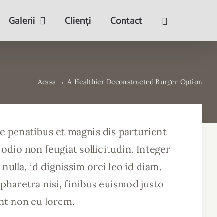
Galerii
Clienți
Contact
Acasa
→
A Healthier Deconstructed Burger Option
ue penatibus et magnis dis parturient
dio non feugiat sollicitudin. Integer
 nulla, id dignissim orci leo id diam.
 pharetra nisi, finibus euismod justo
unt non eu lorem.