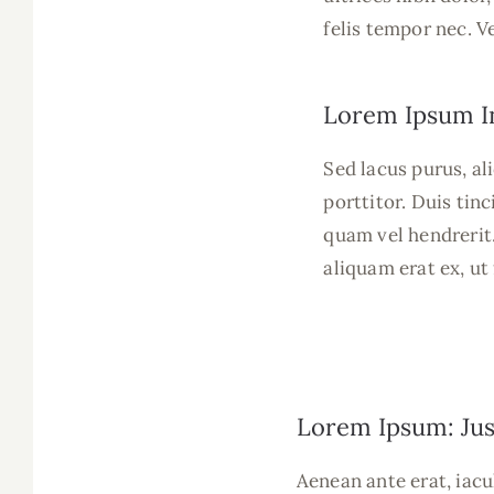
felis tempor nec. 
Lorem Ipsum I
Sed lacus purus, al
porttitor. Duis tin
quam vel hendrerit.
aliquam erat ex, ut 
Lorem Ipsum: Jus
Aenean ante erat, iacu