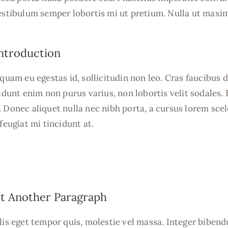
Vestibulum semper lobortis mi ut pretium. Nulla ut maxi
ntroduction
iquam eu egestas id, sollicitudin non leo. Cras faucibus 
cidunt enim non purus varius, non lobortis velit sodales
 Donec aliquet nulla nec nibh porta, a cursus lorem scel
feugiat mi tincidunt at.
t Another Paragraph
lis eget tempor quis, molestie vel massa. Integer bibend