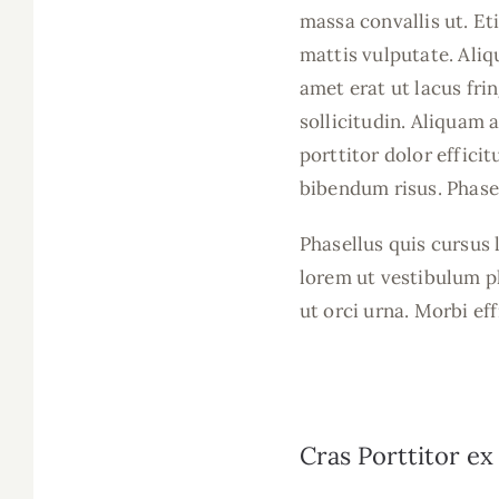
massa convallis ut. Et
mattis vulputate. Aliq
amet erat ut lacus fri
sollicitudin. Aliquam a
porttitor dolor effici
bibendum risus. Phase
Phasellus quis cursus 
lorem ut vestibulum pl
ut orci urna. Morbi eff
Cras Porttitor e