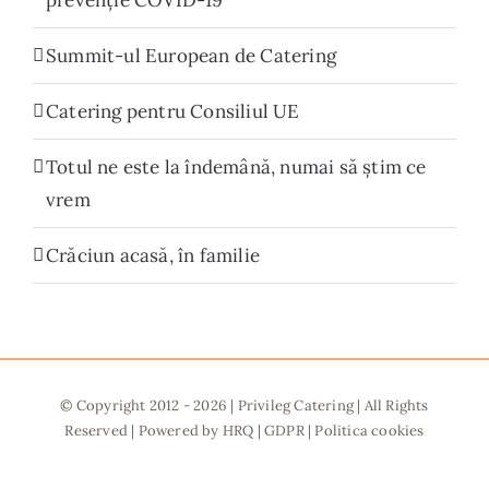
prevenție COVID-19
Summit-ul European de Catering
Catering pentru Consiliul UE
Totul ne este la îndemână, numai să știm ce
vrem
Crăciun acasă, în familie
© Copyright 2012 -
2026 |
Privileg Catering
| All Rights
Reserved | Powered by
HRQ
|
GDPR
|
Politica cookies