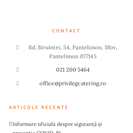
CONTACT
Bd. Biruintei, 54, Pantelimon, Ilfov,
Pantelimon 077145
021 200 5464
office@privilegcatering.ro
ARTICOLE RECENTE
Informare oficială despre siguranță și