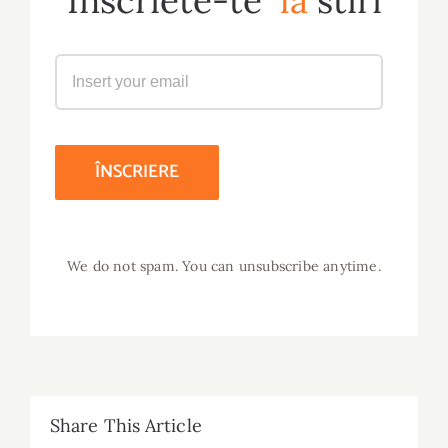
Inscriete-te
la
stiri
We do not spam. You can unsubscribe anytime.
Share This Article