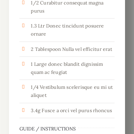
1/2 Curabitur consequat magna
purus
1.3 Ltr Donec tincidunt posuere
ornare
2 Tablespoon Nulla vel efficitur erat
1 Large donec blandit dignissim
quam ac feugiat
1/4 Vestibulum scelerisque eu mi ut
aliquet
3.4g Fusce a orci vel purus rhoncus
GUIDE / INSTRUCTIONS