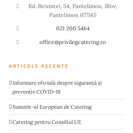
Bd. Biruintei, 54, Pantelimon, Ilfov,
Pantelimon 077145
021 200 5464
office@privilegcatering.ro
ARTICOLE RECENTE
Informare oficială despre siguranță și
prevenție COVID-19
Summit-ul European de Catering
Catering pentru Consiliul UE