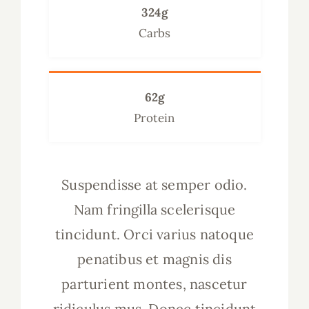
324g
Carbs
62g
Protein
Suspendisse at semper odio.
Nam fringilla scelerisque
tincidunt. Orci varius natoque
penatibus et magnis dis
parturient montes, nascetur
ridiculus mus. Donec tincidunt