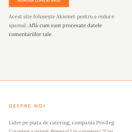
Acest site folosește Akismet pentru a reduce
spamul.
Află cum sunt procesate datele
comentariilor tale
.
DESPRE NOI
Lider pe piața de catering, compania Privileg
Catering a primit Premiul I la categoria “Cea