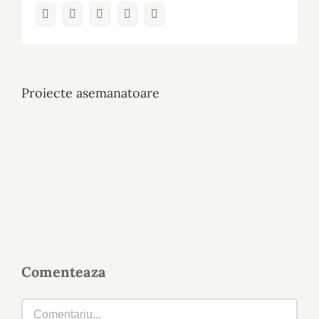
Facebook
Twitter
LinkedIn
Whatsapp
Email
Proiecte asemanatoare
Comenteaza
Comment