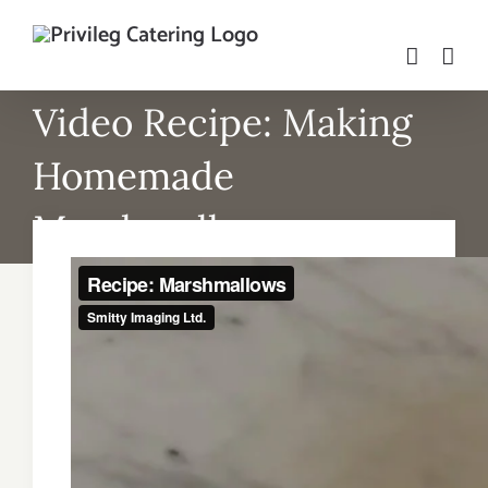
Skip
to
content
Video Recipe: Making
Homemade
Marshmallows