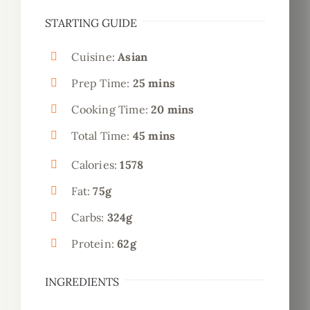
STARTING GUIDE
Cuisine:
Asian
Prep Time:
25 mins
Cooking Time:
20 mins
Total Time:
45 mins
Calories:
1578
Fat:
75g
Carbs:
324g
Protein:
62g
INGREDIENTS