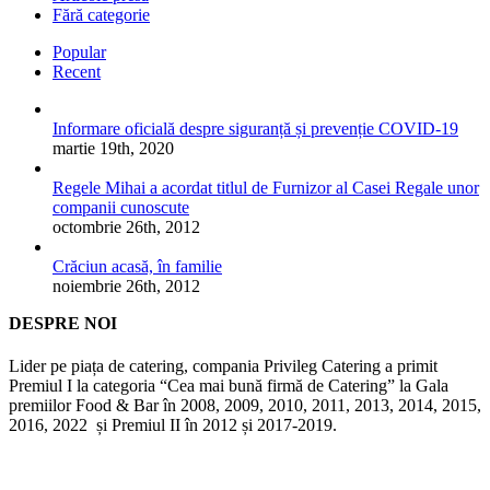
Fără categorie
Popular
Recent
Informare oficială despre siguranță și prevenție COVID-19
martie 19th, 2020
Regele Mihai a acordat titlul de Furnizor al Casei Regale unor
companii cunoscute
octombrie 26th, 2012
Crăciun acasă, în familie
noiembrie 26th, 2012
DESPRE NOI
Lider pe piața de catering, compania Privileg Catering a primit
Premiul I la categoria “Cea mai bună firmă de Catering” la Gala
premiilor Food & Bar în 2008, 2009, 2010, 2011, 2013, 2014, 2015,
2016, 2022 și Premiul II în 2012 și 2017-2019.