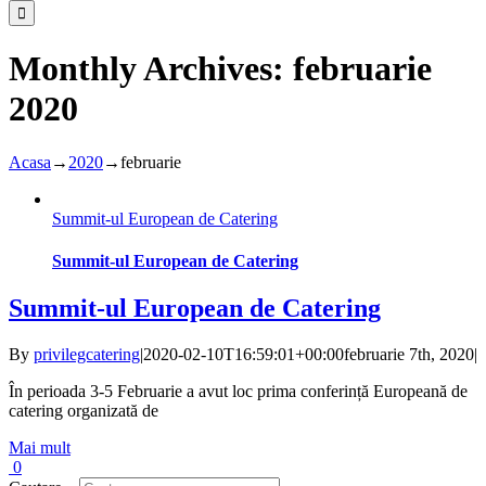
Monthly Archives:
februarie
2020
Acasa
→
2020
→
februarie
Summit-ul European de Catering
Summit-ul European de Catering
Summit-ul European de Catering
By
privilegcatering
|
2020-02-10T16:59:01+00:00
februarie 7th, 2020
|
În perioada 3-5 Februarie a avut loc prima conferință Europeană de
catering organizată de
Mai mult
0