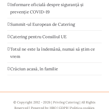
Informare oficială despre siguranță și
prevenție COVID-19
Summit-ul European de Catering
Catering pentru Consiliul UE
Totul ne este la îndemână, numai să știm ce
vrem
Crăciun acasă, în familie
© Copyright 2012 -
2026 |
Privileg Catering
| All Rights
Reserved | Powered by
HRQ
|
GDPR
|
Politica cookies