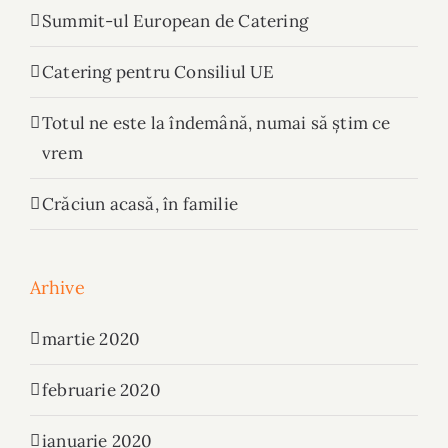
Summit-ul European de Catering
Catering pentru Consiliul UE
Totul ne este la îndemână, numai să știm ce
vrem
Crăciun acasă, în familie
Arhive
martie 2020
februarie 2020
ianuarie 2020