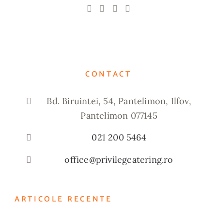
CONTACT
Bd. Biruintei, 54, Pantelimon, Ilfov,
Pantelimon 077145
021 200 5464
office@privilegcatering.ro
ARTICOLE RECENTE