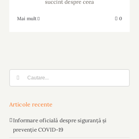
succint despre ceea
Mai mult
0
Cautare...
Articole recente
Informare oficială despre siguranță și
prevenție COVID-19